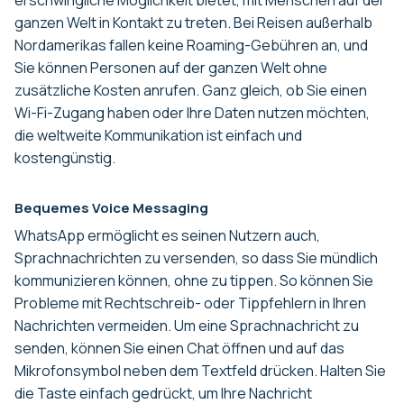
ganzen Welt in Kontakt zu treten. Bei Reisen außerhalb
Nordamerikas fallen keine Roaming-Gebühren an, und
Sie können Personen auf der ganzen Welt ohne
zusätzliche Kosten anrufen. Ganz gleich, ob Sie einen
Wi-Fi-Zugang haben oder Ihre Daten nutzen möchten,
die weltweite Kommunikation ist einfach und
kostengünstig.
Bequemes Voice Messaging
WhatsApp ermöglicht es seinen Nutzern auch,
Sprachnachrichten zu versenden, so dass Sie mündlich
kommunizieren können, ohne zu tippen. So können Sie
Probleme mit Rechtschreib- oder Tippfehlern in Ihren
Nachrichten vermeiden. Um eine Sprachnachricht zu
senden, können Sie einen Chat öffnen und auf das
Mikrofonsymbol neben dem Textfeld drücken. Halten Sie
die Taste einfach gedrückt, um Ihre Nachricht