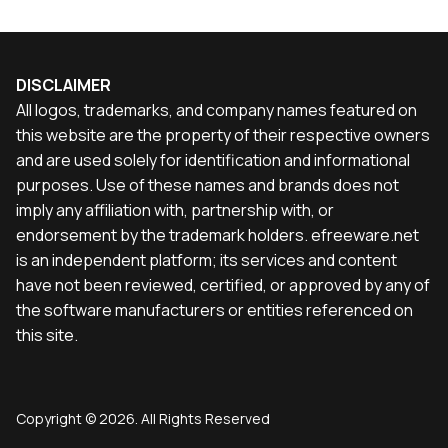
DISCLAIMER
All logos, trademarks, and company names featured on
this website are the property of their respective owners
and are used solely for identification and informational
purposes. Use of these names and brands does not
imply any affiliation with, partnership with, or
endorsement by the trademark holders. efreeware.net
is an independent platform; its services and content
have not been reviewed, certified, or approved by any of
the software manufacturers or entities referenced on
this site.
Copyright © 2026. All Rights Reserved