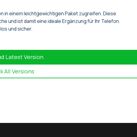
n in einem leichtgewichtigen Paket zugreifen. Diese
e und ist damit eine ideale Ergänzung für Ihr Telefon.
los und sicher.
d Latest Version
 All Versions