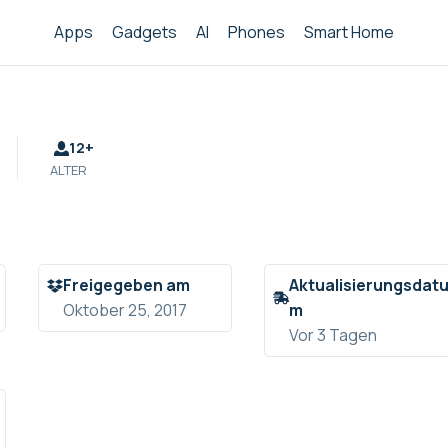
Apps
Gadgets
AI
Phones
Smart Home
12+
ALTER
Freigegeben am
Aktualisierungsdat
Oktober 25, 2017
m
Vor 3 Tagen