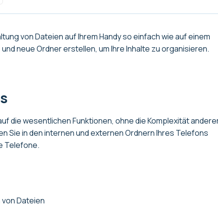
tung von Dateien auf Ihrem Handy so einfach wie auf einem
n
und neue Ordner erstellen, um Ihre Inhalte zu organisieren.
cs
auf die wesentlichen Funktionen, ohne die Komplexität anderer
n Sie in den internen und externen Ordnern Ihres Telefons
e Telefone.
 von Dateien