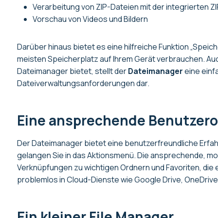
Verarbeitung von ZIP-Dateien mit der integrierten 
Vorschau von Videos und Bildern
Darüber hinaus bietet es eine hilfreiche Funktion „Speic
meisten Speicherplatz auf Ihrem Gerät verbrauchen. Auch 
Dateimanager bietet, stellt der
Dateimanager
eine einf
Dateiverwaltungsanforderungen dar.
Eine ansprechende Benutzero
Der Dateimanager bietet eine benutzerfreundliche Erfah
gelangen Sie in das Aktionsmenü. Die ansprechende, m
Verknüpfungen zu wichtigen Ordnern und Favoriten, die e
problemlos in Cloud-Dienste wie Google Drive, OneDrive
Ein kleiner File Manager