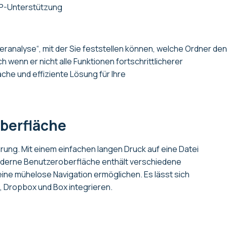
ZIP-Unterstützung
heranalyse“, mit der Sie feststellen können, welche Ordner den
wenn er nicht alle Funktionen fortschrittlicherer
ache und effiziente Lösung für Ihre
berfläche
rung. Mit einem einfachen langen Druck auf eine Datei
oderne Benutzeroberfläche enthält verschiedene
ine mühelose Navigation ermöglichen. Es lässt sich
, Dropbox und Box integrieren.