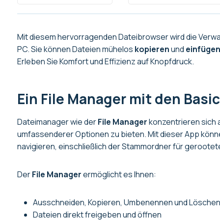
Mit diesem hervorragenden Dateibrowser wird die Verwal
PC. Sie können Dateien mühelos
kopieren
und
einfüge
Erleben Sie Komfort und Effizienz auf Knopfdruck.
Ein File Manager mit den Basi
Dateimanager wie der
File Manager
konzentrieren sich 
umfassenderer Optionen zu bieten. Mit dieser App könne
navigieren, einschließlich der Stammordner für gerootet
Der
File Manager
ermöglicht es Ihnen:
Ausschneiden, Kopieren, Umbenennen und Löschen
Dateien direkt freigeben und öffnen