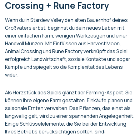
Crossing + Rune Factory
Wenn du in Stardew Valley den alten Bauernhof deines
Großvaters erbst, beginnst du dein neues Leben mit
einer einfachen Farm, wenigen Werkzeugen und einer
Handvoll Münzen. Mit Einflüssen aus Harvest Moon,
Animal Crossing und Rune Factory verknüpft das Spiel
erfolgreich Landwirtschaft, soziale Kontakte und sogar
Kämpfe und spiegelt so die Komplexität des Lebens
wider.
Als Herzstück des Spiels glänzt der Farming-Aspekt. Sie
können Ihre eigene Farm gestalten, Einkäufe planen und
saisonale Ernten verwalten. Das Pflanzen, das einst als
langweilig galt, wird zu einer spannenden Angelegenheit.
Einige Schlüsselelemente, die Sie bei der Entwicklung
Ihres Betriebs berücksichtigen sollten, sind: