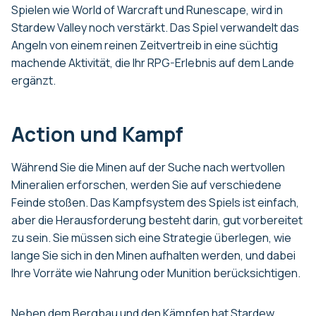
Spielen wie World of Warcraft und Runescape, wird in
Stardew Valley noch verstärkt. Das Spiel verwandelt das
Angeln von einem reinen Zeitvertreib in eine süchtig
machende Aktivität, die Ihr RPG-Erlebnis auf dem Lande
ergänzt.
Action und Kampf
Während Sie die Minen auf der Suche nach wertvollen
Mineralien erforschen, werden Sie auf verschiedene
Feinde stoßen. Das Kampfsystem des Spiels ist einfach,
aber die Herausforderung besteht darin, gut vorbereitet
zu sein. Sie müssen sich eine Strategie überlegen, wie
lange Sie sich in den Minen aufhalten werden, und dabei
Ihre Vorräte wie Nahrung oder Munition berücksichtigen.
Neben dem Bergbau und den Kämpfen hat Stardew