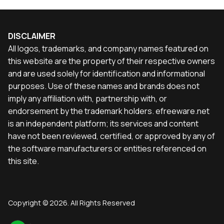
DISCLAIMER
All logos, trademarks, and company names featured on
this website are the property of their respective owners
and are used solely for identification and informational
purposes. Use of these names and brands does not
imply any affiliation with, partnership with, or
endorsement by the trademark holders. efreeware.net
is an independent platform; its services and content
have not been reviewed, certified, or approved by any of
the software manufacturers or entities referenced on
this site.
Copyright © 2026. All Rights Reserved