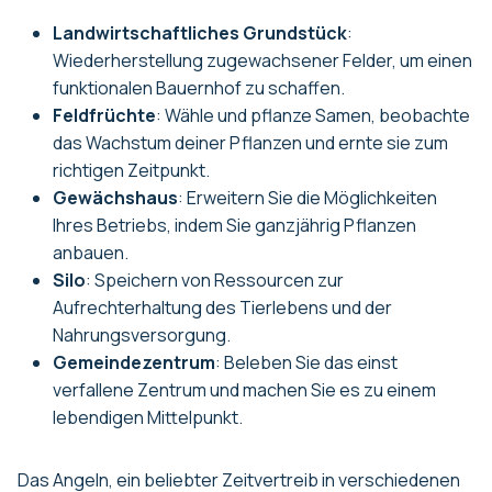
Landwirtschaftliches Grundstück
:
Wiederherstellung zugewachsener Felder, um einen
funktionalen Bauernhof zu schaffen.
Feldfrüchte
: Wähle und pflanze Samen, beobachte
das Wachstum deiner Pflanzen und ernte sie zum
richtigen Zeitpunkt.
Gewächshaus
: Erweitern Sie die Möglichkeiten
Ihres Betriebs, indem Sie ganzjährig Pflanzen
anbauen.
Silo
: Speichern von Ressourcen zur
Aufrechterhaltung des Tierlebens und der
Nahrungsversorgung.
Gemeindezentrum
: Beleben Sie das einst
verfallene Zentrum und machen Sie es zu einem
lebendigen Mittelpunkt.
Das Angeln, ein beliebter Zeitvertreib in verschiedenen