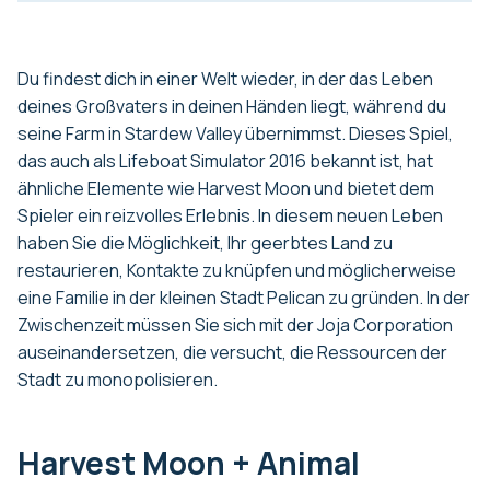
Du findest dich in einer Welt wieder, in der das Leben
deines Großvaters in deinen Händen liegt, während du
seine Farm in Stardew Valley übernimmst. Dieses Spiel,
das auch als Lifeboat Simulator 2016 bekannt ist, hat
ähnliche Elemente wie Harvest Moon und bietet dem
Spieler ein reizvolles Erlebnis. In diesem neuen Leben
haben Sie die Möglichkeit, Ihr geerbtes Land zu
restaurieren, Kontakte zu knüpfen und möglicherweise
eine Familie in der kleinen Stadt Pelican zu gründen. In der
Zwischenzeit müssen Sie sich mit der Joja Corporation
auseinandersetzen, die versucht, die Ressourcen der
Stadt zu monopolisieren.
Harvest Moon + Animal