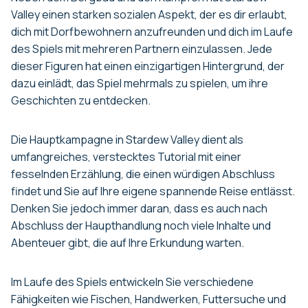
Valley einen starken sozialen Aspekt, der es dir erlaubt,
dich mit Dorfbewohnern anzufreunden und dich im Laufe
des Spiels mit mehreren Partnern einzulassen. Jede
dieser Figuren hat einen einzigartigen Hintergrund, der
dazu einlädt, das Spiel mehrmals zu spielen, um ihre
Geschichten zu entdecken.
Die Hauptkampagne in Stardew Valley dient als
umfangreiches, verstecktes Tutorial mit einer
fesselnden Erzählung, die einen würdigen Abschluss
findet und Sie auf Ihre eigene spannende Reise entlässt.
Denken Sie jedoch immer daran, dass es auch nach
Abschluss der Haupthandlung noch viele Inhalte und
Abenteuer gibt, die auf Ihre Erkundung warten.
Im Laufe des Spiels entwickeln Sie verschiedene
Fähigkeiten wie Fischen, Handwerken, Futtersuche und