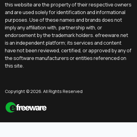
this website are the property of their respective owners
and are used solely for identification and informational
purposes. Use of these names and brands does not
imply any affiliation with, partnership with, or
endorsement by the trademark holders. efreeware.net
is an independent platform; its services and content
have not been reviewed, certified, or approved by any of
the software manufacturers or entities referenced on
this site.
Copyright © 2026. All Rights Reserved
English
(
Englisch
)
Deutsch