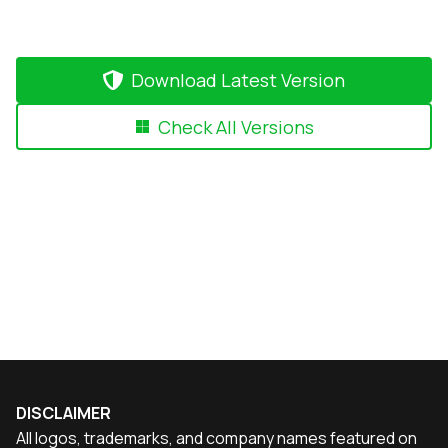
Download Latest Version
Check All Versions
DISCLAIMER
All logos, trademarks, and company names featured on