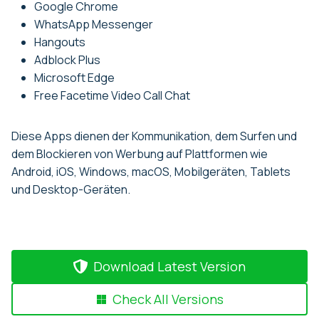
Google Chrome
WhatsApp Messenger
Hangouts
Adblock Plus
Microsoft Edge
Free Facetime Video Call Chat
Diese Apps dienen der Kommunikation, dem Surfen und
dem Blockieren von Werbung auf Plattformen wie
Android, iOS, Windows, macOS, Mobilgeräten, Tablets
und Desktop-Geräten.
Download Latest Version
Check All Versions