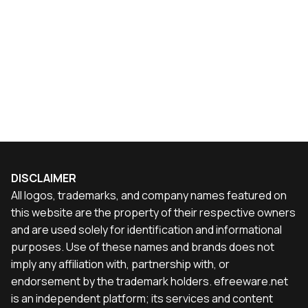
DISCLAIMER
All logos, trademarks, and company names featured on
this website are the property of their respective owners
and are used solely for identification and informational
purposes. Use of these names and brands does not
imply any affiliation with, partnership with, or
endorsement by the trademark holders. efreeware.net
is an independent platform; its services and content