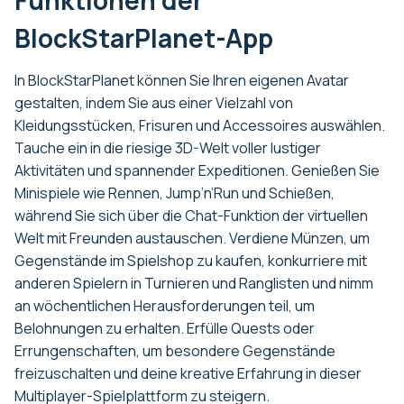
Funktionen der
BlockStarPlanet-App
In BlockStarPlanet können Sie Ihren eigenen Avatar
gestalten, indem Sie aus einer Vielzahl von
Kleidungsstücken, Frisuren und Accessoires auswählen.
Tauche ein in die riesige 3D-Welt voller lustiger
Aktivitäten und spannender Expeditionen. Genießen Sie
Minispiele wie Rennen, Jump’n’Run und Schießen,
während Sie sich über die Chat-Funktion der virtuellen
Welt mit Freunden austauschen. Verdiene Münzen, um
Gegenstände im Spielshop zu kaufen, konkurriere mit
anderen Spielern in Turnieren und Ranglisten und nimm
an wöchentlichen Herausforderungen teil, um
Belohnungen zu erhalten. Erfülle Quests oder
Errungenschaften, um besondere Gegenstände
freizuschalten und deine kreative Erfahrung in dieser
Multiplayer-Spielplattform zu steigern.