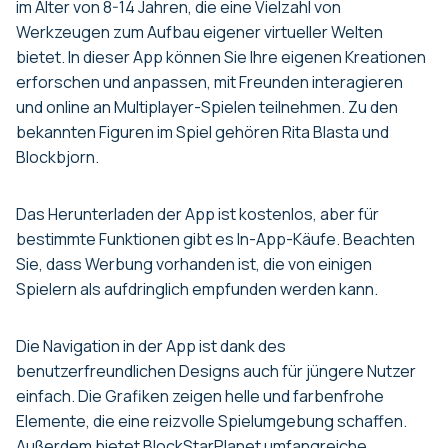
im Alter von 8-14 Jahren, die eine Vielzahl von
Werkzeugen zum Aufbau eigener virtueller Welten
bietet. In dieser App können Sie Ihre eigenen Kreationen
erforschen und anpassen, mit Freunden interagieren
und online an Multiplayer-Spielen teilnehmen. Zu den
bekannten Figuren im Spiel gehören Rita Blasta und
Blockbjorn.
Das Herunterladen der App ist kostenlos, aber für
bestimmte Funktionen gibt es In-App-Käufe. Beachten
Sie, dass Werbung vorhanden ist, die von einigen
Spielern als aufdringlich empfunden werden kann.
Die Navigation in der App ist dank des
benutzerfreundlichen Designs auch für jüngere Nutzer
einfach. Die Grafiken zeigen helle und farbenfrohe
Elemente, die eine reizvolle Spielumgebung schaffen.
Außerdem bietet BlockStarPlanet umfangreiche