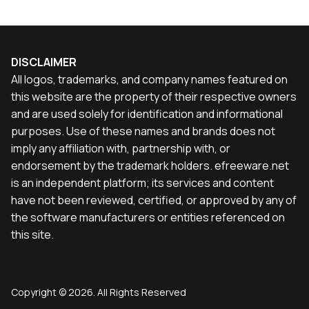
DISCLAIMER
All logos, trademarks, and company names featured on
this website are the property of their respective owners
and are used solely for identification and informational
purposes. Use of these names and brands does not
imply any affiliation with, partnership with, or
endorsement by the trademark holders. efreeware.net
is an independent platform; its services and content
have not been reviewed, certified, or approved by any of
the software manufacturers or entities referenced on
this site.
Copyright © 2026. All Rights Reserved