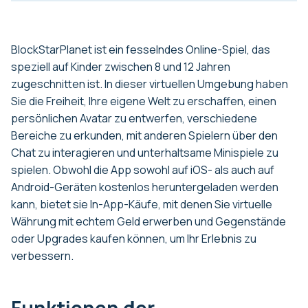
BlockStarPlanet ist ein fesselndes Online-Spiel, das
speziell auf Kinder zwischen 8 und 12 Jahren
zugeschnitten ist. In dieser virtuellen Umgebung haben
Sie die Freiheit, Ihre eigene Welt zu erschaffen, einen
persönlichen Avatar zu entwerfen, verschiedene
Bereiche zu erkunden, mit anderen Spielern über den
Chat zu interagieren und unterhaltsame Minispiele zu
spielen. Obwohl die App sowohl auf iOS- als auch auf
Android-Geräten kostenlos heruntergeladen werden
kann, bietet sie In-App-Käufe, mit denen Sie virtuelle
Währung mit echtem Geld erwerben und Gegenstände
oder Upgrades kaufen können, um Ihr Erlebnis zu
verbessern.